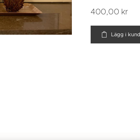
400,00
kr
Lägg i kun